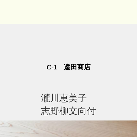
C-1 遠田商店
瀧川恵美子
志野柳文向付