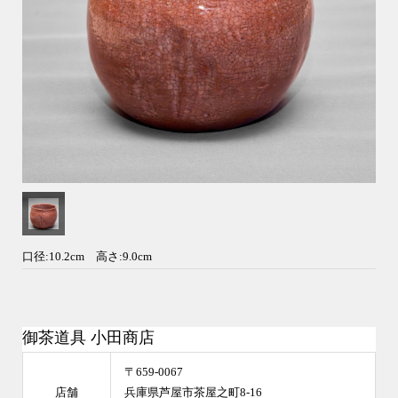
口径:10.2cm 高さ:9.0cm
御茶道具 小田商店
〒659-0067
店舗
兵庫県芦屋市茶屋之町8-16