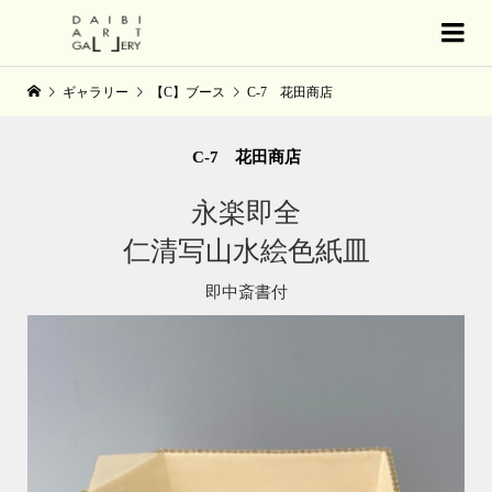
ギャラリー
【C】ブース
C-7 花田商店
C-7 花田商店
永楽即全
仁清写山水絵色紙皿
即中斎書付